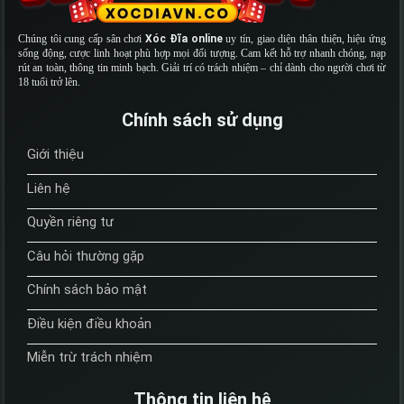
Chúng tôi cung cấp sân chơi
Xóc Đĩa online
uy tín, giao diện thân thiện, hiệu ứng
sống động, cược linh hoạt phù hợp mọi đối tượng. Cam kết hỗ trợ nhanh chóng, nạp
rút an toàn, thông tin minh bạch. Giải trí có trách nhiệm – chỉ dành cho người chơi từ
18 tuổi trở lên.
Chính sách sử dụng
Giới thiệu
Liên hệ
Quyền riêng tư
Câu hỏi thường gặp
Chính sách bảo mật
Điều kiện điều khoản
Miễn trừ trách nhiệm
Thông tin liên hệ