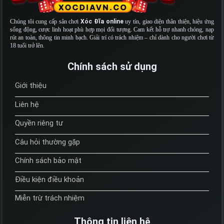
Chúng tôi cung cấp sân chơi
Xóc Đĩa online
uy tín, giao diện thân thiện, hiệu ứng
sống động, cược linh hoạt phù hợp mọi đối tượng. Cam kết hỗ trợ nhanh chóng, nạp
rút an toàn, thông tin minh bạch. Giải trí có trách nhiệm – chỉ dành cho người chơi từ
18 tuổi trở lên.
Chính sách sử dụng
Giới thiệu
Liên hệ
Quyền riêng tư
Câu hỏi thường gặp
Chính sách bảo mật
Điều kiện điều khoản
Miễn trừ trách nhiệm
Thông tin liên hệ