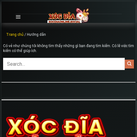
Chuyển
đến
nội
dung
Trang chủ
/
Hướng dẫn
Có vẻ như chúng tôi không tìm thấy những gì bạn đang tìm kiếm. Có lẽ việc tìm
kiếm có thể giúp ích.