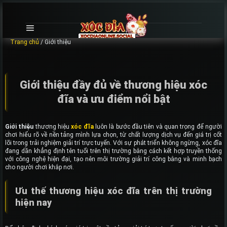
Chuyển
đến
nội
dung
Trang chủ
/
Giới thiệu
Giới thiệu đầy đủ về thương hiệu xóc
đĩa và ưu điểm nổi bật
Giới thiệu
thương hiệu
xóc đĩa
luôn là bước đầu tiên và quan trọng để người
chơi hiểu rõ về nền tảng mình lựa chọn, từ chất lượng dịch vụ đến giá trị cốt
lõi trong trải nghiệm giải trí trực tuyến. Với sự phát triển không ngừng, xóc đĩa
đang dần khẳng định tên tuổi trên thị trường bằng cách kết hợp truyền thống
với công nghệ hiện đại, tạo nên môi trường giải trí công bằng và minh bạch
cho người chơi khắp nơi.
Ưu thế thương hiệu xóc đĩa trên thị trường
hiện nay