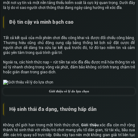
một nơi uy tín và một nền tảng thiếu kiểm soát là cực kỳ quan trọng. Dưới đây
là lý do vì sao người chơi thông thái đang ngày càng hướng về xóc đĩa.
Độ tin cậy và minh bạch cao
Tất cả kết quả của mỗi phiên chơi đều công khai và được đối chiếu công bằng.
Thương hiệu cũng chủ động cung cấp bảng thống kê lịch sử đặt cược để
người chơi dễ dàng tra cứu lại kết quả trước đó, từ đó tạo niềm tin và cảm
giác yên tâm trong quá trình giải trí.
Ngoài ra, các hình thức nạp – rút tiền tại xóc đĩa đều được mã hóa thông tin và
xử lý nhanh chóng trong vòng vài phút, đảm bảo không có tình trạng chậm trễ
hoặc gián đoạn trong giao dịch.
Giới thiệu về lý do lựa chọn
Hệ sinh thái đa dạng, thưởng hấp dẫn
Không chỉ giới hạn trong một hình thức chơi,
Giới thiệu
xóc đĩa còn mở rộng
thành hệ sinh thái với nhiều trò chơi mang yếu tố dân gian, từ tài xỉu, bầu cua
đến các trò quay số trực tiếp. Điều này tạo nên một không gian giải trí liên tục